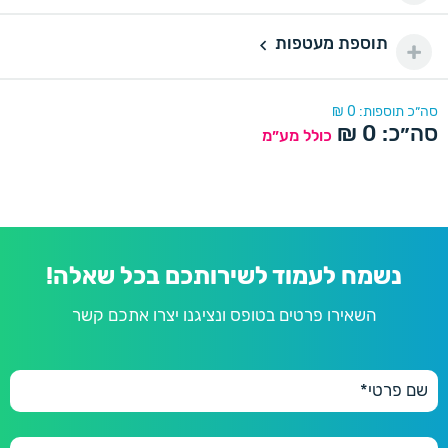
150 יחידות
150
תוספת מעטפות
240 ₪
נייר מיוחד דורינה
תוספת מעטפות
200 יחידות
200
290 ₪
נייר מיוחד פנינה
דורינה
סה״כ תוספות:
0
₪
סה״כ:
0
₪
250 יחידות
כולל מע״מ
250
330 ₪
פנינה
300 יחידות
300
390 ₪
350 יחידות
350
430 ₪
נשמח לעמוד לשירותכם בכל שאלה!
400 יחידות
400
השאירו פרטים בטופס ונציגנו יצרו אתכם קשר
470 ₪
450 יחידות
450
490 ₪
500 יחידות
500
550 ₪