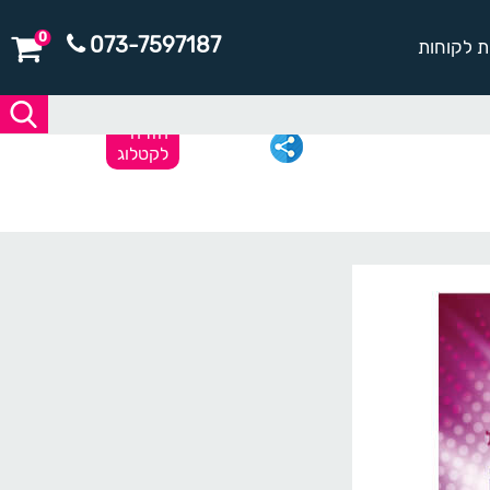
0
073-7597187
ת לקוחות
חזרה
לקטלוג