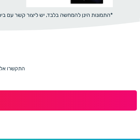
*התמונות הינן להמחשה בלבד, יש ליצור קשר עם ב
התקשרו אלינו למספר 073-7597187 או מלאו 