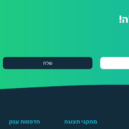
!
מתקני תצוגה
הדפסות ענק