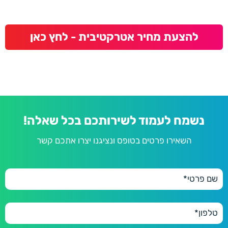
להצעת מחיר אטרקטיבית - לחץ כאן
נשמח לעמוד לשירותכם בכל שאלה!
השאירו פרטים בטופס ונציגנו יצרו אתכם קשר