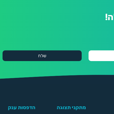
!
מתקני תצוגה
הדפסות ענק