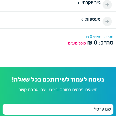
100 יחידות
100
נייר יוקרתי
נייר יוקרתי
150 ₪
150 יחידות
150
מעטפות
דורינה
180 ₪
מעטפות
200 יחידות
200
220 ₪
דורינה
סה״כ תוספות:
0
₪
סה״כ:
0
₪
250 יחידות
כולל מע״מ
250
280 ₪
פנינה
300 יחידות
300
300 ₪
350 יחידות
350
350 ₪
נשמח לעמוד לשירותכם בכל שאלה!
השאירו פרטים בטופס ונציגנו יצרו אתכם קשר