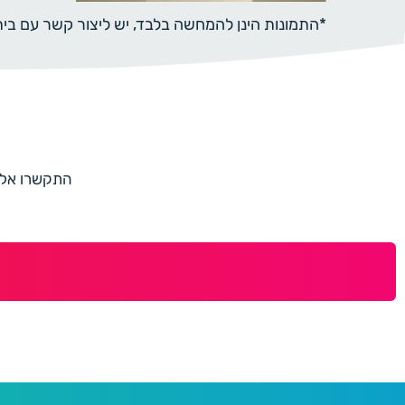
*התמונות הינן להמחשה בלבד, יש ליצור קשר עם ב
התקשרו אלינו למספר 073-7597187 או מלאו 