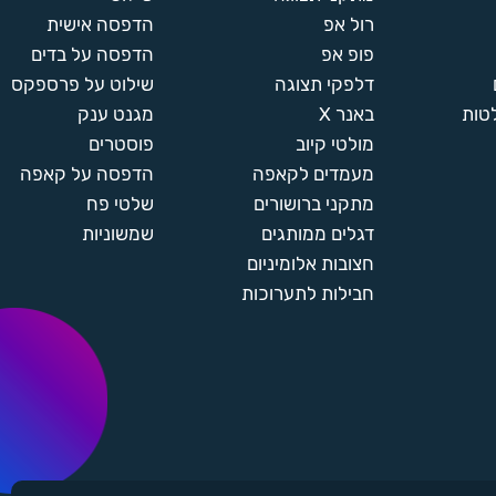
רול אפ
הדפסה אישית
פופ אפ
הדפסה על בדים
דלפקי תצוגה
שילוט על פרספקס
טות
באנר X
מגנט ענק
מולטי קיוב
פוסטרים
מעמדים לקאפה
הדפסה על קאפה
מתקני ברושורים
שלטי פח
דגלים ממותגים
שמשוניות
חצובות אלומיניום
חבילות לתערוכות