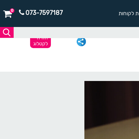
0
073-7597187
ת לקוחות
חזרה
לקטלוג