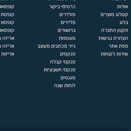
אודות
כרטיסי ביקור
קופסאות
קטלוג מוצרים
פולדרים
קופסת א
בלוג
פליירים
קופסא 
תקנון החברה
ברושורים
קופסאות
הצהרת נגישות
מעטפות
אריזה 
מפת אתר
נייר מכתבים מעוצב
אריזה מ
שירות לקוחות
פנקסים
אריזות 
פנקסי קבלה
פנקסי חשבוניות
מגנטים
לוחות שנה