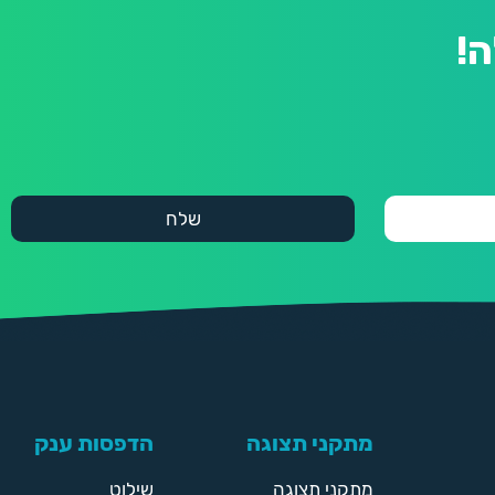
!
מתקני תצוגה
הדפסות ענק
מתקני תצוגה
שילוט