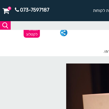
0
073-7597187
ת לקוחות
חזרה
לקטלוג
תי.