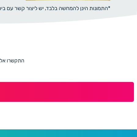
*התמונות הינן להמחשה בלבד, יש ליצור קשר עם ב
התקשרו אלינו למספר 073-7597187 או מלאו 