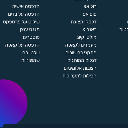
רול אפ
הדפסה אישית
פופ אפ
הדפסה על בדים
דלפקי תצוגה
שילוט על פרספקס
טות
באנר X
מגנט ענק
מולטי קיוב
פוסטרים
מעמדים לקאפה
הדפסה על קאפה
מתקני ברושורים
שלטי פח
דגלים ממותגים
שמשוניות
חצובות אלומיניום
חבילות לתערוכות