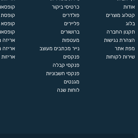
אודות
כרטיסי ביקור
קופסאות
קטלוג מוצרים
פולדרים
קופסת א
בלוג
פליירים
קופסא 
תקנון החברה
ברושורים
קופסאות
הצהרת נגישות
מעטפות
אריזה 
מפת אתר
נייר מכתבים מעוצב
אריזה מ
שירות לקוחות
פנקסים
אריזות 
פנקסי קבלה
פנקסי חשבוניות
מגנטים
לוחות שנה