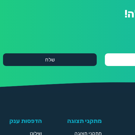
!
מתקני תצוגה
הדפסות ענק
מתקני תצוגה
שילוט