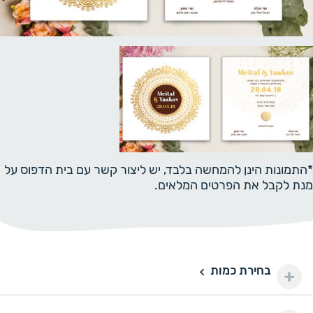
*התמונות הינן להמחשה בלבד, יש ליצור קשר עם בית הדפוס על
מנת לקבל את הפרטים המלאים.
בחירת כמות
50 יחידות
50
150 ₪
100 יחידות
100