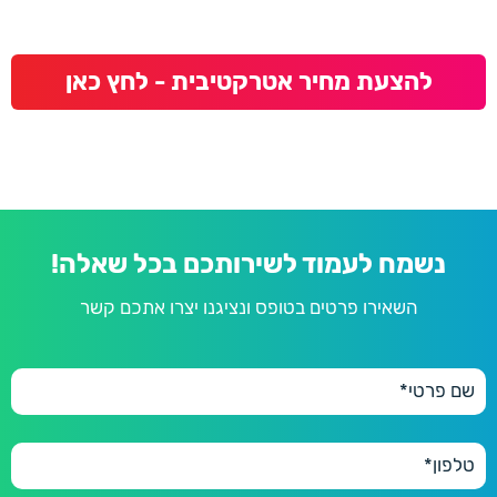
להצעת מחיר אטרקטיבית - לחץ כאן
נשמח לעמוד לשירותכם בכל שאלה!
השאירו פרטים בטופס ונציגנו יצרו אתכם קשר