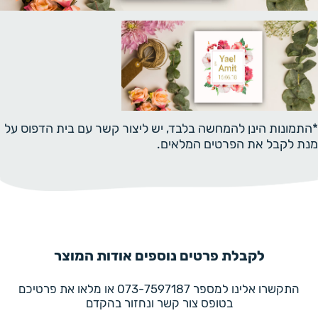
*התמונות הינן להמחשה בלבד, יש ליצור קשר עם בית הדפוס על
מנת לקבל את הפרטים המלאים.
לקבלת פרטים נוספים אודות המוצר
התקשרו אלינו למספר 073-7597187 או מלאו את פרטיכם
בטופס צור קשר ונחזור בהקדם