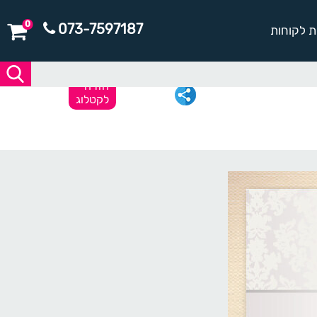
0
073-7597187
ת לקוחות
חזרה
לקטלוג