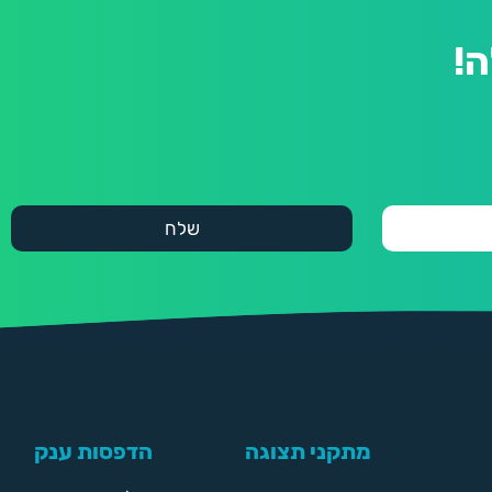
!
מתקני תצוגה
הדפסות ענק