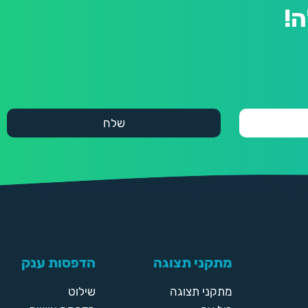
!
מתקני תצוגה
הדפסות ענק
מתקני תצוגה
שילוט