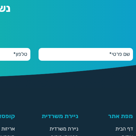
נש
מפת אתר
ניירת משרדית
קופסאו
דף הבית
ניירת משרדית
אריזות