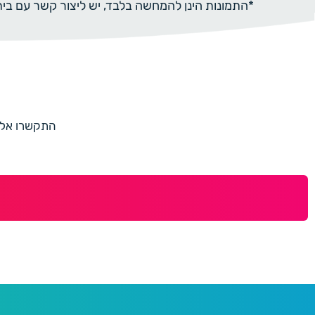
*התמונות הינן להמחשה בלבד, יש ליצור קשר עם ב
התקשרו אלינו למספר 073-7597187 או מלאו 