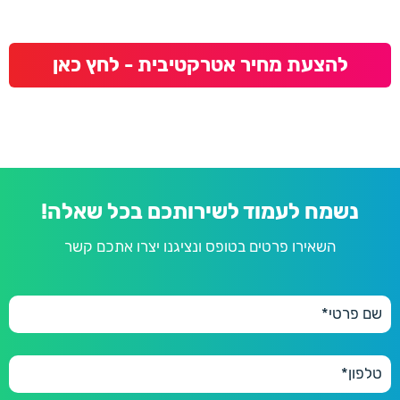
להצעת מחיר אטרקטיבית - לחץ כאן
נשמח לעמוד לשירותכם בכל שאלה!
השאירו פרטים בטופס ונציגנו יצרו אתכם קשר