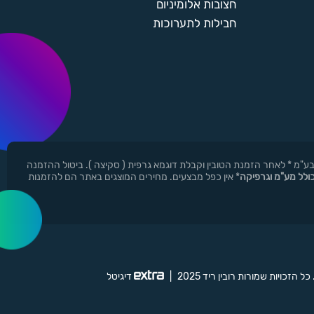
חצובות אלומיניום
חבילות לתערוכות
ן ר.י.ד בע"מ * לאחר הזמנת הטובין וקבלת דוגמא גרפית ( סקיצה ). ביטול ההזמנה
כולל מע"מ וגרפיקה
* אין כפל מבצעים. מחירים המוצגים באתר הם להזמנות
 כל הזכויות שמורות רובין ריד 2025
|
דיגיטל