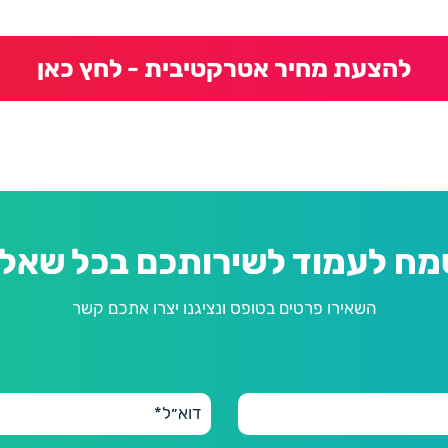
להצעת מחיר אטרקטיבית - לחץ כאן
מח לעמוד לשירותכם בכל שאלה
השאירו פרטים בטופס ונציגנו יצרו אתכם קשר