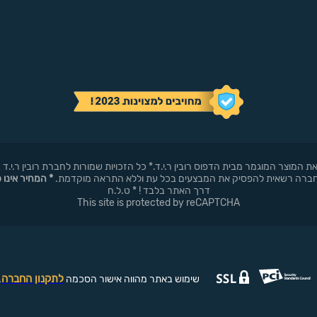
באופן עצמאי את המוצר המוגמר מבית הדפוס רובין ר.י.ד.* כל הזכויות שמורות לחברת רובי
* המחיר אינו 
דרך האתר בלבד ! * ט.ל.ח
This site is protected by reCAPTCHA
לתקנון החברה
שימוש באתר מהווה אישור הסכמה
.