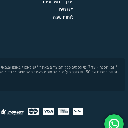
פנקסי חשבוניות
מגנטים
לוחות שנה
* זמן הכנה - עד 7 ימי עסקים לכל המוצרים באתר * יש לאסוף 
יחוייב בסכום של 150 ₪ כולל מע"מ. * התמונות באתר להמחשה בלבד. * החברה רשאית להפסיק את המבצעים בכל עת וללא התראה מוקדמת.