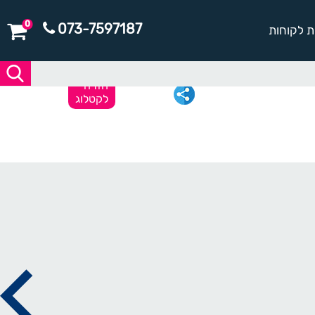
0
073-7597187
ת לקוחות
חזרה
לקטלוג