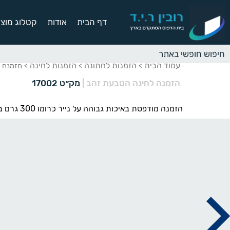
דף הבית
אודות
קטלוג מוצר
עמוד הבית
הזמנות לחתונה
הזמנות לחינה
>
>
> הזמנה 
הזמנה לחינה הטבעת זהב
|
מק״ט 17002
הזמנה מודפסת באיכות גבוהה על נייר כרומו 300 גרם בגימור מבריק, עם עיטורים מרוקניים בפויל זהב יוקרתי.