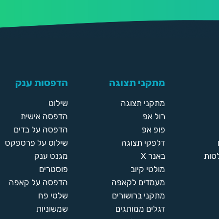
מתקני תצוגה
הדפסות ענק
מתקני תצוגה
שילוט
רול אפ
הדפסה אישית
פופ אפ
הדפסה על בדים
דלפקי תצוגה
שילוט על פרספקס
טות
באנר X
מגנט ענק
מולטי קיוב
פוסטרים
מעמדים לקאפה
הדפסה על קאפה
מתקני ברושורים
שלטי פח
דגלים ממותגים
שמשוניות