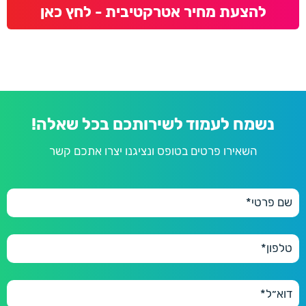
להצעת מחיר אטרקטיבית - לחץ כאן
נשמח לעמוד לשירותכם בכל שאלה!
השאירו פרטים בטופס ונציגנו יצרו אתכם קשר