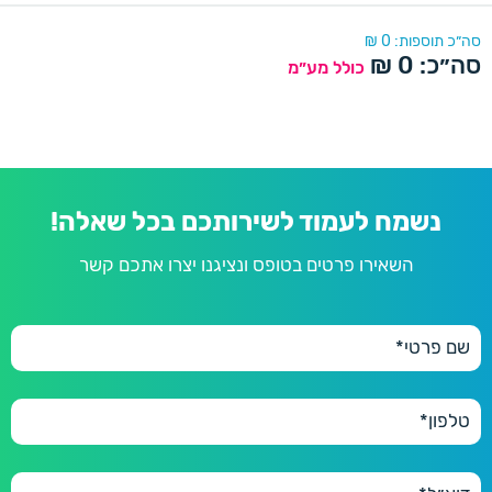
200 יחידות
200
290 ₪
נייר מיוחד פנינה
דורינה
סה״כ תוספות:
0
₪
סה״כ:
0
₪
250 יחידות
כולל מע״מ
250
330 ₪
פנינה
300 יחידות
300
390 ₪
350 יחידות
350
430 ₪
נשמח לעמוד לשירותכם בכל שאלה!
400 יחידות
400
השאירו פרטים בטופס ונציגנו יצרו אתכם קשר
470 ₪
450 יחידות
450
490 ₪
500 יחידות
500
550 ₪
600 יחידות
600
660 ₪