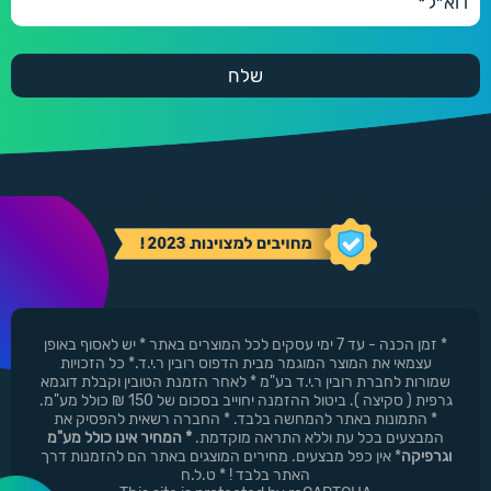
* זמן הכנה - עד 7 ימי עסקים לכל המוצרים באתר * יש לאסוף באופן
עצמאי את המוצר המוגמר מבית הדפוס רובין ר.י.ד.* כל הזכויות
שמורות לחברת רובין ר.י.ד בע"מ * לאחר הזמנת הטובין וקבלת דוגמא
גרפית ( סקיצה ). ביטול ההזמנה יחוייב בסכום של 150 ₪ כולל מע"מ.
* התמונות באתר להמחשה בלבד. * החברה רשאית להפסיק את
המבצעים בכל עת וללא התראה מוקדמת.
* המחיר אינו כולל מע"מ
וגרפיקה
* אין כפל מבצעים. מחירים המוצגים באתר הם להזמנות דרך
האתר בלבד ! * ט.ל.ח