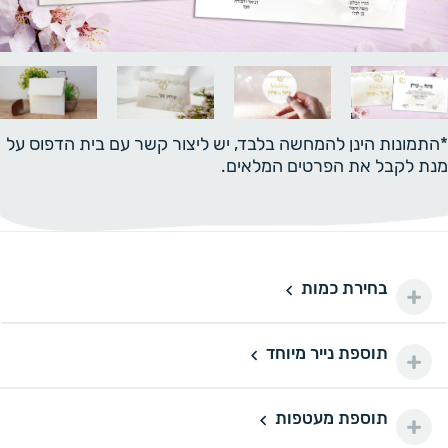
*התמונות הינן להמחשה בלבד, יש ליצור קשר עם בית הדפוס על
מנת לקבל את הפרטים המלאים.
בחירת כמות
50 יחידות
50
150 ₪
100 יחידות
100
תוספת נייר מיוחד
תוספת נייר מיוחד
200 ₪
150 יחידות
150
תוספת מעטפות
240 ₪
נייר מיוחד דורינה
תוספת מעטפות