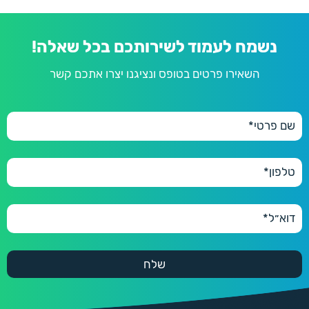
נשמח לעמוד לשירותכם בכל שאלה!
השאירו פרטים בטופס ונציגנו יצרו אתכם קשר