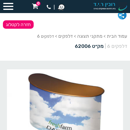
0
|
חזרה לקטלוג
עמוד הבית
מתקני תצוגה
דלפקים
>
>
> דלפקים 6
דלפקים 6
|
מק״ט 62006