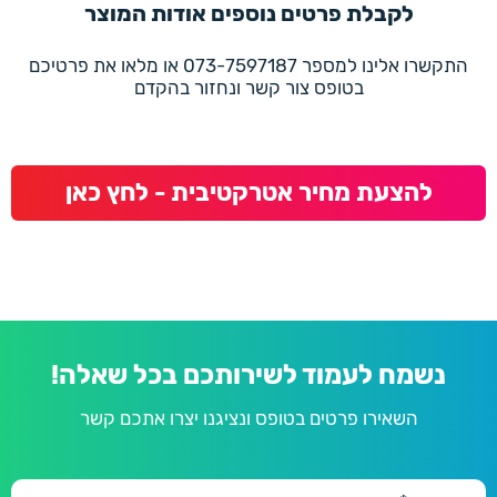
לקבלת פרטים נוספים אודות המוצר
התקשרו אלינו למספר 073-7597187 או מלאו את פרטיכם
בטופס צור קשר ונחזור בהקדם
להצעת מחיר אטרקטיבית - לחץ כאן
נשמח לעמוד לשירותכם בכל שאלה!
השאירו פרטים בטופס ונציגנו יצרו אתכם קשר