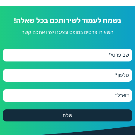
נשמח לעמוד לשירותכם בכל שאלה!
השאירו פרטים בטופס ונציגנו יצרו אתכם קשר