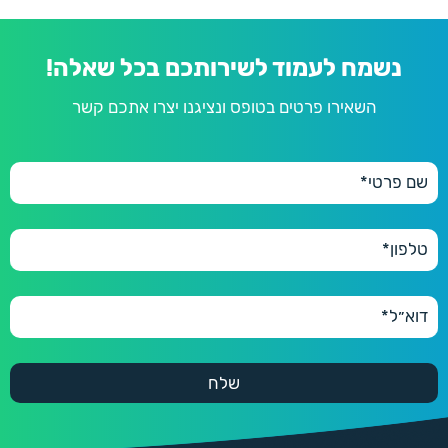
נשמח לעמוד לשירותכם בכל שאלה!
השאירו פרטים בטופס ונציגנו יצרו אתכם קשר