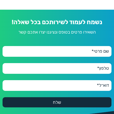
נשמח לעמוד לשירותכם בכל שאלה!
השאירו פרטים בטופס ונציגנו יצרו אתכם קשר