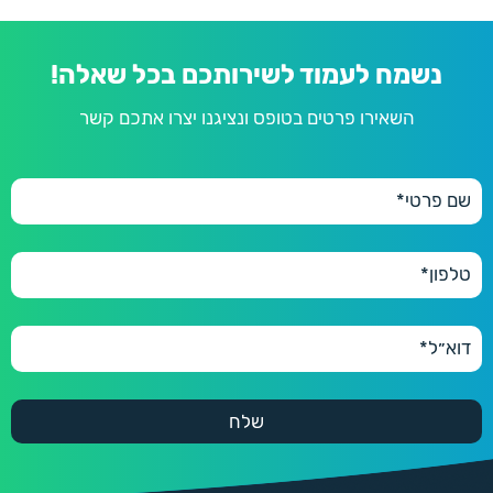
נשמח לעמוד לשירותכם בכל שאלה!
השאירו פרטים בטופס ונציגנו יצרו אתכם קשר