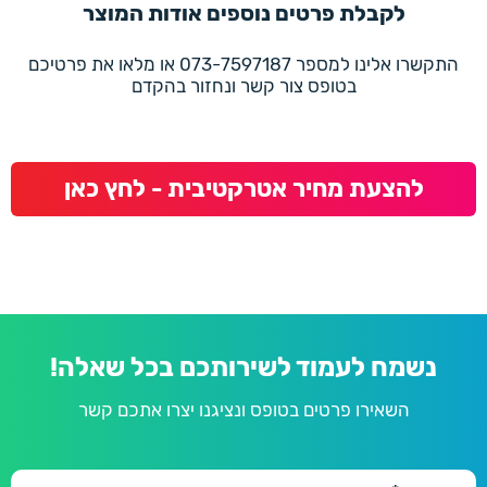
לקבלת פרטים נוספים אודות המוצר
התקשרו אלינו למספר 073-7597187 או מלאו את פרטיכם
בטופס צור קשר ונחזור בהקדם
להצעת מחיר אטרקטיבית - לחץ כאן
נשמח לעמוד לשירותכם בכל שאלה!
השאירו פרטים בטופס ונציגנו יצרו אתכם קשר