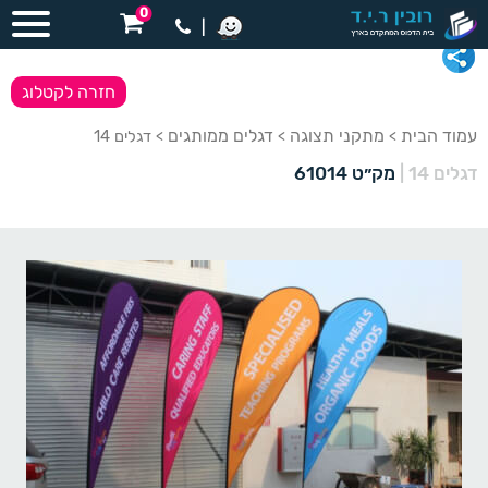
0
|
חזרה לקטלוג
עמוד הבית
מתקני תצוגה
דגלים ממותגים
>
>
> דגלים 14
דגלים 14
|
מק״ט 61014