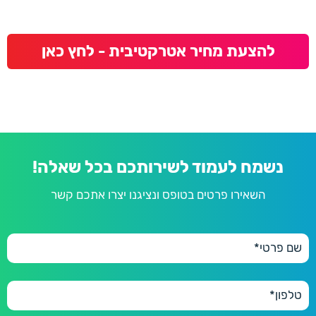
להצעת מחיר אטרקטיבית - לחץ כאן
נשמח לעמוד לשירותכם בכל שאלה!
השאירו פרטים בטופס ונציגנו יצרו אתכם קשר