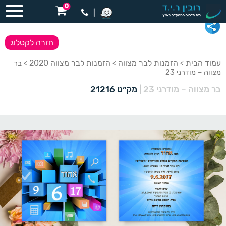
0
|
חזרה לקטלוג
עמוד הבית
הזמנות לבר מצווה
הזמנות לבר מצווה 2020
>
>
> בר
מצווה – מודרני 23
בר מצווה – מודרני 23
|
מק״ט 21216