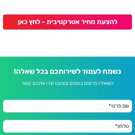
להצעת מחיר אטרקטיבית - לחץ כאן
נשמח לעמוד לשירותכם בכל שאלה!
השאירו פרטים בטופס ונציגנו יצרו אתכם קשר