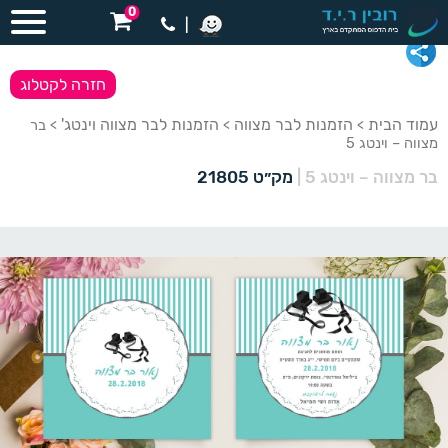
0
|
חזרה לקטלוג
עמוד הבית
הזמנות לבר מצווה
הזמנות לבר מצווה וינטג'
>
>
> בר
מצווה – וינטג 5
בר מצווה – וינטג 5
|
מק״ט 21805