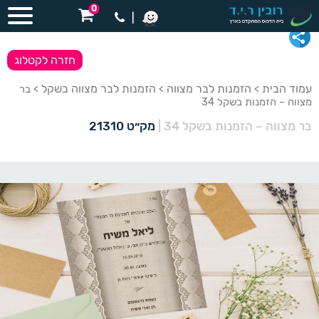
0
|
חזרה לקטלוג
עמוד הבית
הזמנות לבר מצווה
הזמנות לבר מצווה בשקל
>
>
> בר
מצווה – הזמנות בשקל 34
בר מצווה – הזמנות בשקל 34
|
מק״ט 21310