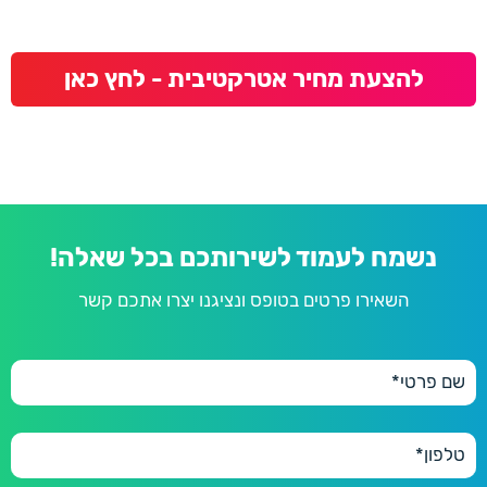
להצעת מחיר אטרקטיבית - לחץ כאן
נשמח לעמוד לשירותכם בכל שאלה!
השאירו פרטים בטופס ונציגנו יצרו אתכם קשר