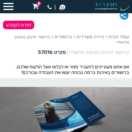
0
|
חזרה לקטלוג
עמוד הבית
ניירת משרדית
ברושורים
>
>
> ברושור הייטק בעיצוב
פלואידי
ברושור הייטק בעיצוב פלואידי
|
מק״ט 57016
אם אתם מעוניינים להעביר מסר או לבלוט אצל הלקוח שלכם,
ברושורים באיכות ברמה גבוהה יעשו את העבודה עבורכם!