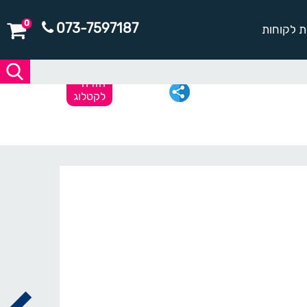
0
073-7597187
ת לקוחות
חזרה
לקטלוג