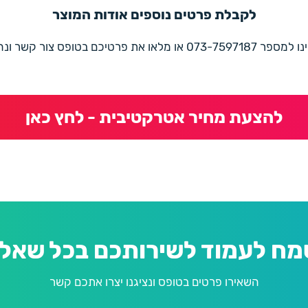
לקבלת פרטים נוספים אודות המוצר
את פרטיכם בטופס צור קשר ונחזור בהקדם
להצעת מחיר אטרקטיבית - לחץ כאן
מח לעמוד לשירותכם בכל שאלה
השאירו פרטים בטופס ונציגנו יצרו אתכם קשר