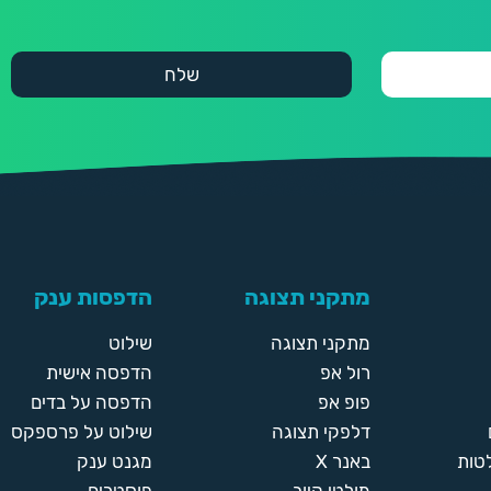
מתקני תצוגה
הדפסות ענק
מתקני תצוגה
שילוט
רול אפ
הדפסה אישית
פופ אפ
הדפסה על בדים
דלפקי תצוגה
שילוט על פרספקס
טות
באנר X
מגנט ענק