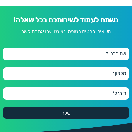
נשמח לעמוד לשירותכם בכל שאלה!
השאירו פרטים בטופס ונציגנו יצרו אתכם קשר