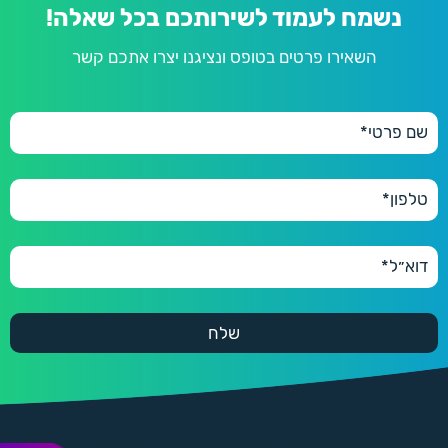
נשמח לעמוד לשירותכם בכל שאלה!
השאירו פרטים בטופס ונציגנו יצרו אתכם קשר