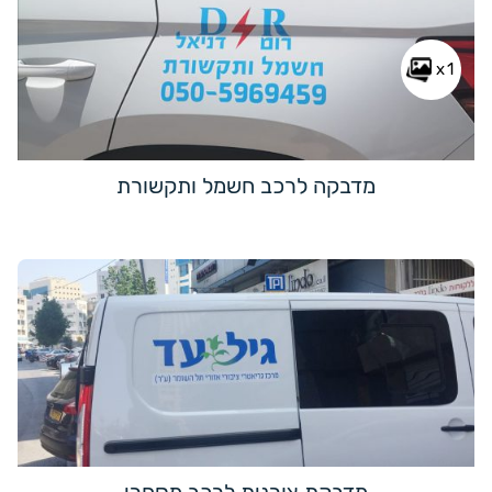
x1
מדבקה לרכב חשמל ותקשורת