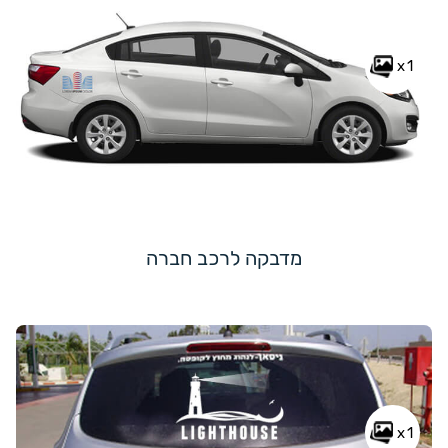
x1
מדבקה לרכב חברה
x1