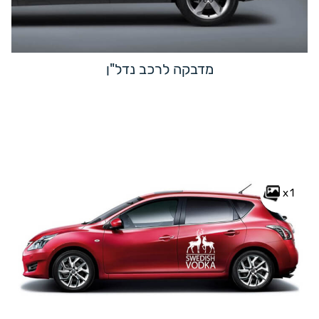
מדבקה לרכב נדל"ן
x1