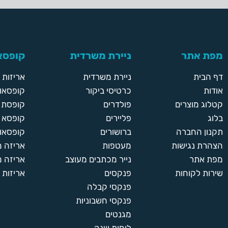
מפת אתר
ניירת משרדית
קופסאו
דף הבית
ניירת משרדית
אריזות
אודות
כרטיסי ביקור
קופסאות
קטלוג מוצרים
פולדרים
קופסת א
בלוג
פליירים
קופסא 
תקנון החברה
ברושורים
קופסאות
הצהרת נגישות
מעטפות
אריזה 
מפת אתר
נייר מכתבים מעוצב
אריזה מ
שירות לקוחות
פנקסים
אריזות 
פנקסי קבלה
פנקסי חשבוניות
מגנטים