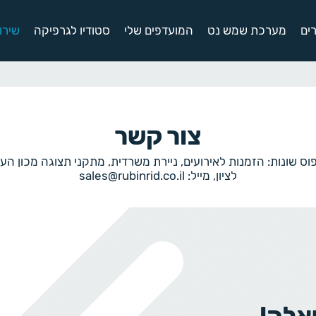
ים
מערכת שמש נט
המועדפים שלי
סטודיו לגרפיקה
שירו
צור קשר
לציון, מייל: sales@rubinrid.co.il
אלה!