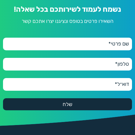
נשמח לעמוד לשירותכם בכל שאלה!
השאירו פרטים בטופס ונציגנו יצרו אתכם קשר