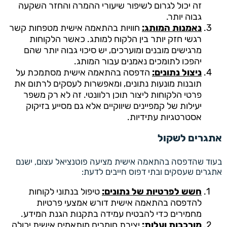
זה יכול לגרום לשיפור שיעורי ההמרה והחזר השקעה
גבוה יותר.
נאמנות המותג:
חוויות בהתאמה אישית מטפחות קשר
רגשי חזק יותר בין הלקוח למותג. כאשר הלקוחות
מרגישים מובנים ומוערכים, יש סיכוי גבוה יותר שהם
יהפכו לתומכים נאמנים עבור המותג.
ניצול נתונים:
הדפסה בהתאמה אישית מסתמכת על
תובנות מונעות נתונים, ומאפשרות לעסקים לרתום את
פרטי הלקוחות ליצור תוכן רלוונטי. זה לא רק משפר
יעילות של קמפיינים שיווקיים אלא גם מסייע בזיקוק
אסטרטגיות עתידיות.
אתגרים לשקול
בעוד שהדפסה בהתאמה אישית מציעה פוטנציאל עצום, ישנם
אתגרים שעסקים ובתי דפוס חייבים לדעת:
חשש לפרטיות של נתונים:
טיפול בנתוני לקוחות
להדפסה בהתאמה אישית דורש אמצעי פרטיות
מחמירים כדי להבטיח עמידה בתקנות הגנת המידע.
מורכבות ועלות:
יצירת חומרים מותאמים אישית יכולה