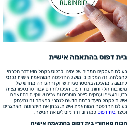
בית דפוס בהתאמה אישית
בעולם העסקים המהיר של ימינו, לבלוט בקהל הוא דבר הכרחי
להצלחה. זה המקום בו מושג ההדפסה המותאמת אישית נכנס
לתמונה, מהפכה באסטרטגיות שיווק וההגדרה מחדש של
מעורבות הלקוחות. בתי דפוס הפכו לזרזים עבור טרנספורמציה
כזו, והעצימו עסקים ליצור חומרים ומוצרים שיווקיים בהתאמה
אישית לקהל היעד ברמה חדשה לגמרי. במאמר זה נתעמק
בעולם ההדפסה המותאמת אישית, נבחן את היתרונות והאתגרים
וכיצד
בית דפוס
כמו רובין רד מובילים את הנישה.
הכוח מאחורי בית דפוס בהתאמה אישית